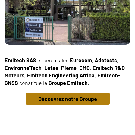
Emitech SAS
et ses filiales
Eurocem
,
Adetests
,
Environne'Tech
,
Lefae
,
Pieme
,
EMC
,
Emitech R&D
Moteurs,
Emitech Engineering Africa
,
Emitech-
GNSS
constitue le
Groupe Emitech
.
Découvrez notre Groupe