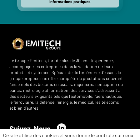
Informations pratiques
Contactez-nous
Le Groupe Emitech, fort de plus de 30 ans d’expérience,
accompagne les entreprises dans la validation de leurs
produits et systèmes. Spécialiste de l’ingénierie d’essais, le
groupe propose une offre complète de prestations couvrant
l’ensemble des besoins en essais, ingénierie, conception de
bancs, métrologie et formation. Ses services s’adressent à
des secteurs exigeants tels que l’automobile, l’aéronautique,
le ferroviaire, la défense, l’énergie, le médical, les télécoms
et bien d’autres.
Suivez-Nous
LinkedIn
Ce site utilise des cookies et vous donne le contrôle sur ceux