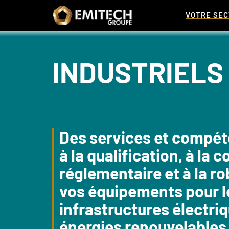
Panneau de gestion des cookies
VOTRE SE
INDUSTRIELS 
Des services et compé
à la qualification, à la 
réglementaire et à la r
vos équipements pour l
infrastructures électriq
énergies renouvelables 