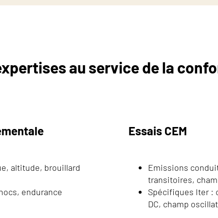
xpertises au service de la conf
nementale
Essais CEM
, altitude, brouillard
Emissions conduit
transitoires, cha
 chocs, endurance
Spécifiques Iter 
DC, champ oscillat