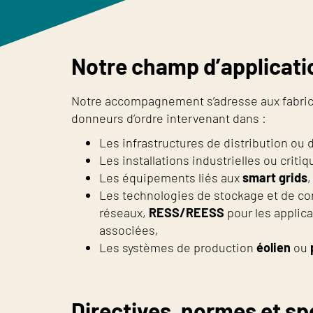
Notre champ d’applicati
Notre accompagnement s’adresse aux fabrica
donneurs d’ordre intervenant dans :
Les infrastructures de distribution ou d
Les installations industrielles ou critiq
Les équipements liés aux
smart grids
,
Les technologies de stockage et de co
réseaux,
RESS/REESS
pour les applic
associées,
Les systèmes de production
éolien
ou
Directives, normes et sp