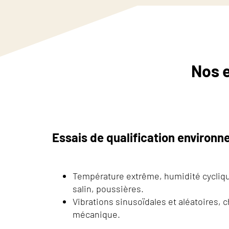
Nos e
Essais de qualification environ
Température extrême, humidité cyclique
salin, poussières.
Vibrations sinusoïdales et aléatoires,
mécanique.