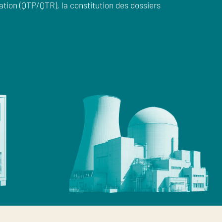
tion (QTP/QTR), la constitution des dossiers