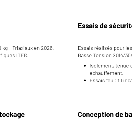
Essais de sécurit
 kg - Triaxiaux en 2026.
Essais réalisés pour le
ifiques ITER.
Basse Tension 2014/35
Isolement, tenue d
échauffement.
Essais feu : fil in
stockage
Conception de ba