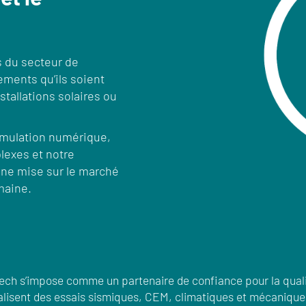
 du secteur de
pements qu’ils soient
tallations solaires ou
simulation numérique,
exes et notre
une mise sur le marché
maine.
tech s’impose comme un partenaire de confiance pour la qual
éalisent des essais sismiques, CEM, climatiques et mécaniqu