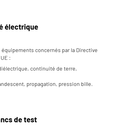
é électrique
s équipements concernés par la Directive
/UE :
iélectrique, continuité de terre,
candescent, propagation, pression bille.
ncs de test