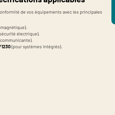
nformité de vos équipements avec les principales
omagnétique),
sécurité électrique),
n communicante),
/1230
(pour systèmes intégrés).