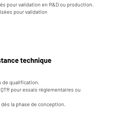
és pour validation en R&D ou production.
isées pour validation
istance technique
 de qualification.
QTR pour essais réglementaires ou
ès la phase de conception.