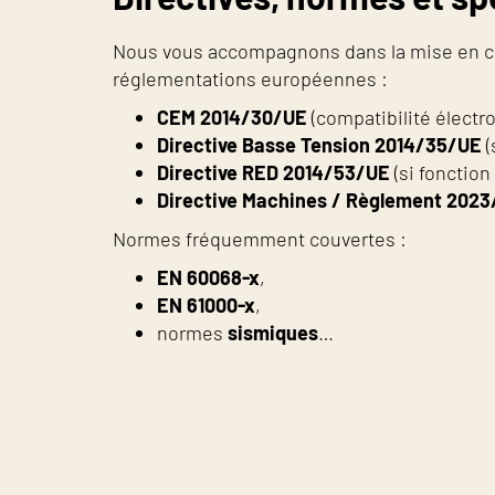
Nous vous accompagnons dans la mise en co
réglementations européennes :
CEM 2014/30/UE
(compatibilité électr
Directive Basse Tension 2014/35/UE
(
Directive RED 2014/53/UE
(si fonctio
Directive Machines / Règlement 2023
Normes fréquemment couvertes :
EN 60068-x
,
EN 61000-x
,
normes
sismiques
…