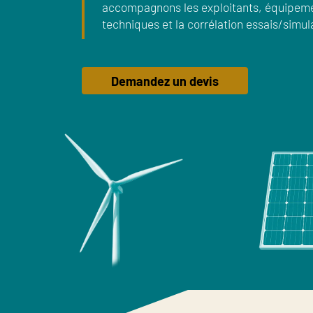
accompagnons les exploitants, équipement
techniques et la corrélation essais/simul
Demandez un devis