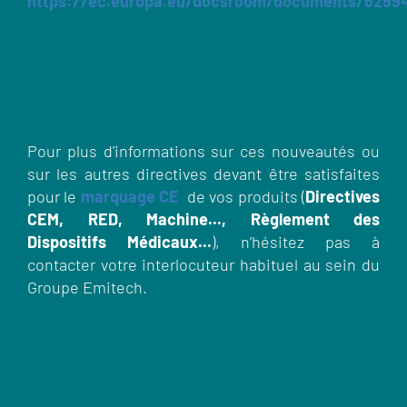
https://ec.europa.eu/docsroom/documents/6299
Pour plus d'informations sur ces nouveautés ou
sur les autres directives devant être satisfaites
pour le
marquage CE
de vos produits (
Directives
CEM, RED, Machine..., Règlement des
Dispositifs Médicaux...
), n’hésitez pas à
contacter votre interlocuteur habituel au sein du
Groupe Emitech.