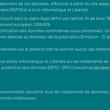
traitement de vos données, effectués à partir du site
www.
ées (RGPD) et à la loi Informatique et Libertés
crit dans le cadre légal défini par l'article 34 de la loi 78-
règlement européen 2016/679
ctification des données nominatives vous concernant. Ces 
ier adressé au directeur de la publication (Emitech - ZI d
lectées sur le présent site ne sont en aucun cas transmise
vos droits Informatique et Libertés sur les traitements 
 protection des données (DPO) : DPO Consulting (
dpo@em
 personnelles concerne tous les traitements de données 
sonnes extérieures.