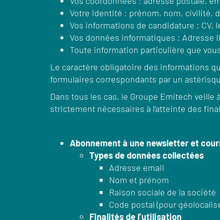
Vos coordonnées : adresse postale, em
Votre identité : prénom, nom, civilité,
Vos informations de candidature : CV, l
Vos données informatiques : Adresse I
Toute information particulière que vous
Le caractère obligatoire des informations 
formulaires correspondants par un astérisq
Dans tous les cas, le Groupe Emitech veille 
strictement nécessaires à l’atteinte des fin
Abonnement à une newsletter et courr
Types de données collectées
Adresse email
Nom et prénom
Raison sociale de la société
Code postal (pour géolocalise
Finalités de l’utilisation