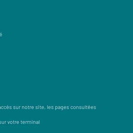
té
 accès sur notre site, les pages consultées
sur votre terminal