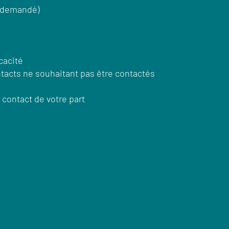
z demandé)
cacité
ntacts ne souhaitant pas être contactés
 contact de votre part