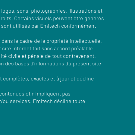
gos, sons, photographies, illustrations et
 droits. Certains visuels peuvent être générés
s et sont utilisés par Emitech conformément
dans le cadre de la propriété intellectuelle.
 site internet fait sans accord préalable
té civile et pénale de tout contrevenant.
ion des bases d'informations du présent site
 complètes, exactes et à jour et décline
t contenues et n'impliquent pas
et/ou services. Emitech décline toute