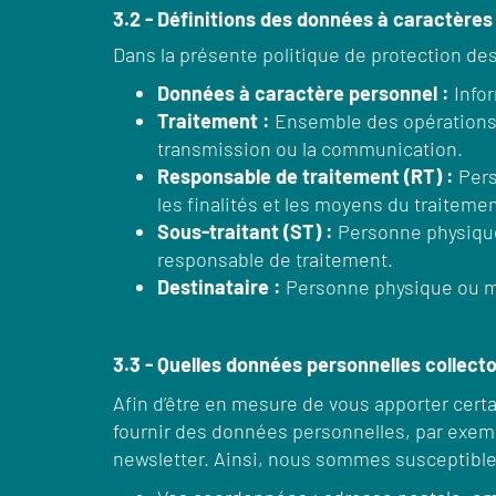
3.2 - Définitions des données à caractères
Dans la présente politique de protection des
Données à caractère personnel :
Infor
Traitement :
Ensemble des opérations ap
transmission ou la communication.
Responsable de traitement (RT) :
Pers
les finalités et les moyens du traitem
Sous-traitant (ST) :
Personne physique 
responsable de traitement.
Destinataire :
Personne physique ou mor
3.3 - Quelles données personnelles collec
Afin d’être en mesure de vous apporter cert
fournir des données personnelles, par exem
newsletter. Ainsi, nous sommes susceptibles 