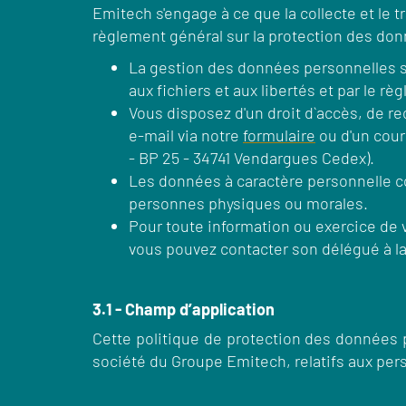
Emitech s'engage à ce que la collecte et le 
règlement général sur la protection des donn
La gestion des données personnelles s'ins
aux fichiers et aux libertés et par le 
Vous disposez d'un droit d`accès, de re
e-mail via notre
formulaire
ou d'un courr
- BP 25 - 34741 Vendargues Cedex).
Les données à caractère personnelle col
personnes physiques ou morales.
Pour toute information ou exercice de 
vous pouvez contacter son délégué à la
3.1 - Champ d’application
Cette politique de protection des données
société du Groupe Emitech, relatifs aux per