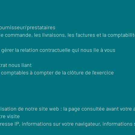
fournisseur/prestataires
de commande, les livraisons, les factures et la comptabili
gérer la relation contractuelle qui nous lie à vous
trat nous liant
 comptables à compter de la clôture de l’exercice
lisation de notre site web : la page consultée avant votre
tre visite
esse IP, informations sur votre navigateur, informations 