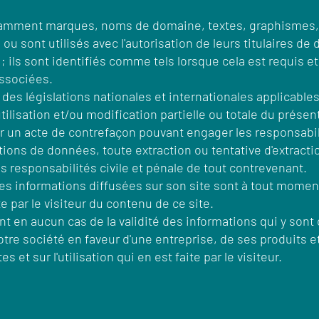
tamment marques, noms de domaine, textes, graphismes, lo
ou sont utilisés avec l'autorisation de leurs titulaires de
elle ; ils sont identifiés comme tels lorsque cela est requi
associées.
 des législations nationales et internationales applicables 
lisation et/ou modification partielle ou totale du présent
r un acte de contrefaçon pouvant engager les responsabili
ations de données, toute extraction ou tentative d'extract
 responsabilités civile et pénale de tout contrevenant.
es informations diffusées sur son site sont à tout moment
ite par le visiteur du contenu de ce site.
ent en aucun cas de la validité des informations qui y son
otre société en faveur d'une entreprise, de ses produits 
 et sur l'utilisation qui en est faite par le visiteur.