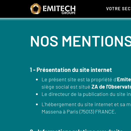
Panneau de gestion des cookies
VOTRE SE
NOS MENTION
1 - Présentation du site internet
Le présent site est la propriété d'
Emite
siège social est situé
ZA de l'Observat
Le directeur de la publication du site i
L'hébergement du site internet et sa m
Massena à Paris (75013) FRANCE.