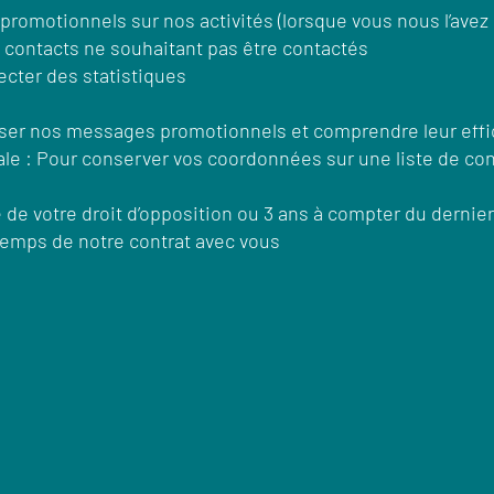
romotionnels sur nos activités (lorsque vous nous l’ave
s contacts ne souhaitant pas être contactés
ecter des statistiques
liser nos messages promotionnels et comprendre leur effi
ale : Pour conserver vos coordonnées sur une liste de co
ce de votre droit d’opposition ou 3 ans à compter du dernier
e temps de notre contrat avec vous