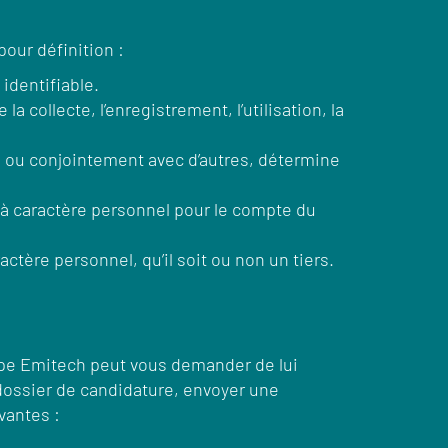
our définition :
identifiable.
collecte, l’enregistrement, l’utilisation, la
 ou conjointement avec d’autres, détermine
à caractère personnel pour le compte du
tère personnel, qu’il soit ou non un tiers.
oupe Emitech peut vous demander de lui
dossier de candidature, envoyer une
vantes :