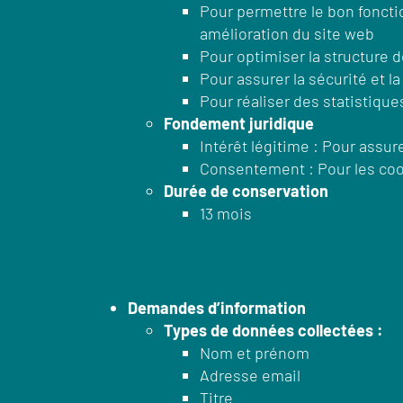
Pour permettre le bon foncti
amélioration du site web
Pour optimiser la structure d
Pour assurer la sécurité et l
Pour réaliser des statistiqu
Fondement juridique
Intérêt légitime : Pour assur
Consentement : Pour les coo
Durée de conservation
13 mois
Demandes d’information
Types de données collectées :
Nom et prénom
Adresse email
Titre