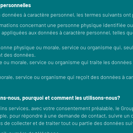
 personnelles
 données à caractère personnel, les termes suivants ont p
mations concernant une personne physique identifiée ou 
pliquées aux données à caractère personnel, telles que la 
onne physique ou morale, service ou organisme qui, seul
ent des données.
ou morale, service ou organisme qui traite les données 
ale, service ou organisme qui reçoit des données à carac
tons-nous, pourquoi et comment les utilisons-nous?
ains services, avec votre consentement préalable, le Gr
ple, pour répondre à une demande de contact, suivre un 
de collecter et de traiter tout ou partie des données sui