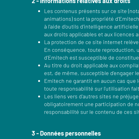
2 - Informations relatives aux droits
Les contenus présents sur ce site (no
animations) sont la propriété d'Emitech 
à l'aide d'outils d'intelligence artifici
aux droits applicables et aux licences 
La protection de ce site internet relève
En conséquence, toute reproduction, uti
d'Emitech est susceptible de constitue
Au titre du droit applicable aux compil
est, de même, susceptible d'engager les
Emitech ne garantit en aucun cas que l
toute responsabilité sur l'utilisation fa
Les liens vers d'autres sites ne préjug
obligatoirement une participation de n
responsabilité sur le contenu de ces sites
3 - Données personnelles