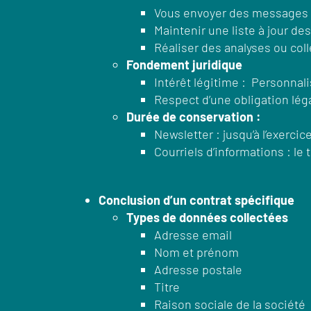
Vous envoyer des messages p
Maintenir une liste à jour de
Réaliser des analyses ou coll
Fondement juridique
Intérêt légitime : Personna
Respect d’une obligation lég
Durée de conservation :
Newsletter : jusqu’à l’exerci
Courriels d’informations : l
Conclusion d’un contrat spécifique
Types de données collectées
Adresse email
Nom et prénom
Adresse postale
Titre
Raison sociale de la société