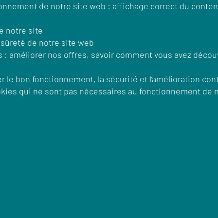
onnement de notre site web : affichage correct du contenu
e notre site
a sûreté de notre site web
es : améliorer nos offres, savoir comment vous avez décou
er le bon fonctionnement, la sécurité et l’amélioration co
kies qui ne sont pas nécessaires au fonctionnement de n