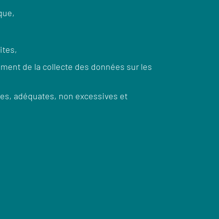
que,
ites,
ment de la collecte des données sur les
ntes, adéquates, non excessives et