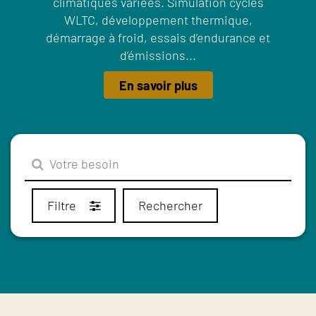
climatiques variées. Simulation cycles
WLTC, développement thermique,
démarrage à froid, essais d’endurance et
d’émissions...
En savoir plus
Filtre
Rechercher