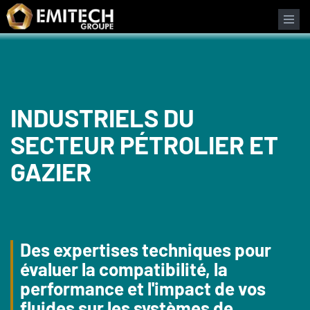
Panneau de gestion des cookies
INDUSTRIELS DU
SECTEUR PÉTROLIER ET
GAZIER
Des expertises techniques pour
évaluer la compatibilité, la
performance et l'impact de vos
fluides sur les systèmes de