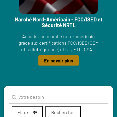
Marché Nord-Américain - FCC/ISED et
Sécurité NRTL
Accédez au marché nord-américain
grâce aux certifications FCC/ISED (CEM
et radiofréquence) et UL, ETL, CSA...
En savoir plus
Filtre
Rechercher