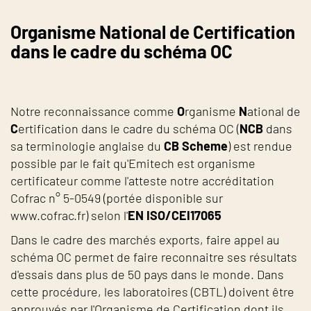
Organisme National de Certification
dans le cadre du schéma OC
Notre reconnaissance comme
O
rganisme
N
ational de
C
ertification dans le cadre du schéma OC (
NCB
dans
sa terminologie anglaise du
CB Scheme
) est rendue
possible par le fait qu'Emitech est organisme
certificateur comme l'atteste notre accréditation
Cofrac n° 5-0549 (portée disponible sur
www.cofrac.fr) selon l'
EN ISO/CEI17065
Dans le cadre des marchés exports, faire appel au
schéma OC permet de faire reconnaitre ses résultats
d'essais dans plus de 50 pays dans le monde. Dans
cette procédure, les laboratoires (CBTL) doivent être
approuvés par l'Organisme de Certification dont ils