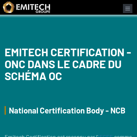
Panneau de gestion des cookies
EMITECH CERTIFICATION -
ONC DANS LE CADRE DU
SCHÉMA OC
National Certification Body - NCB
Emitech Certification est reconnu par l'
IECEE
comme