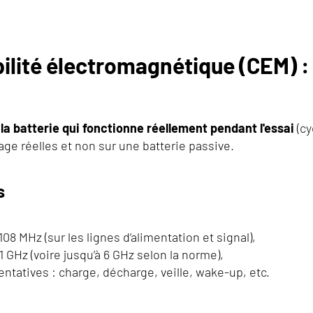
ilité électromagnétique (CEM) 
la batterie qui fonctionne réellement pendant l'essai
(cy
ge réelles et non sur une batterie passive.
s
08 MHz (sur les lignes d’alimentation et signal),
GHz (voire jusqu’à 6 GHz selon la norme),
tatives : charge, décharge, veille, wake-up, etc.