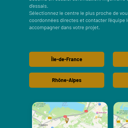
d'essais.
Sélectionnez le centre le plus proche de vou
coordonnées directes et contacter l'équipe l
accompagner dans votre projet.
Île-de-France
Rhône-Alpes
ILE DE FRANCE
Notre centre de Montigny - Site
Notr
des Coudriers