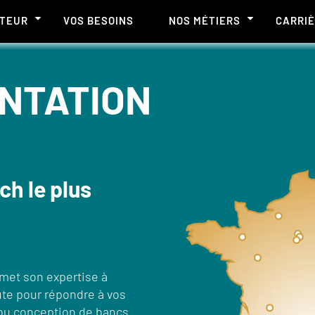
CTEUR
VOS BESOINS
NOS MÉTIERS
CARRI
NTATION
ch le plus
 met son expertise à
ute pour répondre à vos
e ou conception de bancs