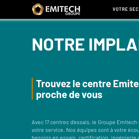
Panneau de gestion des cookies
VOTRE SE
NOTRE IMPLA
Trouvez le centre Emite
proche de vous
Avec 17 centres d'essais, le Groupe Emitech
votre service. Nos équipes sont à votre éco
besoins en essais, certification, ingénieri