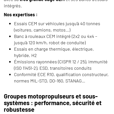
intégrés.
Nos expertises :
Essais CEM sur véhicules jusqu’à 40 tonnes
(voitures, camions, motos…)
Banc à rouleaux CEM intégré (2x2 ou 4x4 –
jusqu’à 120 km/h, robot de conduite)
Essais en charge thermique, électrique,
hybride, H2
Émissions rayonnées (CISPR 12 / 25), immunité
(ISO 11451-2), ESD, transitoires conduits
Conformité ECE R10, qualification constructeur,
normes MIL-STD, DO-160, STANAG…
Groupes motopropulseurs et sous-
systèmes : performance, sécurité et
robustesse