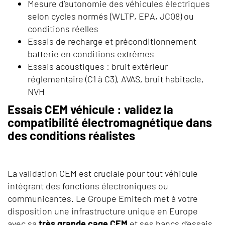
Mesure d’autonomie des véhicules électriques
selon cycles normés (WLTP, EPA, JC08) ou
conditions réelles
Essais de recharge et préconditionnement
batterie en conditions extrêmes
Essais acoustiques : bruit extérieur
réglementaire (C1 à C3), AVAS, bruit habitacle,
NVH
Essais CEM véhicule : validez la
compatibilité électromagnétique dans
des conditions réalistes
La validation CEM est cruciale pour tout véhicule
intégrant des fonctions électroniques ou
communicantes. Le Groupe Emitech met à votre
disposition une infrastructure unique en Europe
avec sa
très grande cage CEM
et ses bancs d’essais