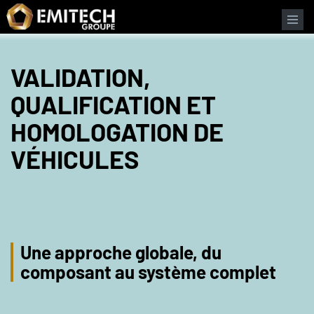
Panneau de gestion des cookies
VALIDATION,
QUALIFICATION ET
HOMOLOGATION DE
VÉHICULES
Une approche globale, du
composant au système complet