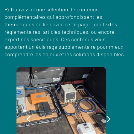
Retrouvez ici une sélection de contenus
complémentaires qui approfondissent les
thématiques en lien avec cette page : contextes
réglementaires, articles techniques, ou encore
expertises spécifiques. Ces contenus vous
apportent un éclairage supplémentaire pour mieux
comprendre les enjeux et les solutions disponibles.