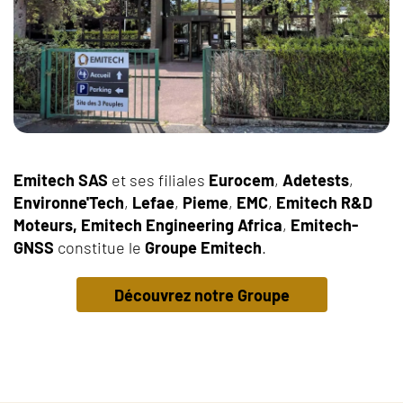
Emitech SAS
et ses filiales
Eurocem
,
Adetests
,
Environne'Tech
,
Lefae
,
Pieme
,
EMC
,
Emitech R&D
Moteurs,
Emitech Engineering Africa
,
Emitech-
GNSS
constitue le
Groupe Emitech
.
Découvrez notre Groupe