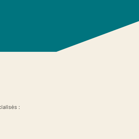
ialisés :