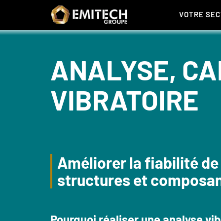
Panneau de gestion des cookies
VOTRE SE
ANALYSE, CA
VIBRATOIRE
Améliorer la fiabilité de
structures et composan
Pourquoi réaliser une analyse vib