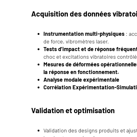
Acquisition des données vibrato
Instrumentation multi-physiques
: ac
de force, vibromètres laser.
Tests d’impact et de réponse fréquent
choc et excitations vibratoires contrôl
Mesures de déformées opérationnelle
la réponse en fonctionnement.
Analyse modale expérimentale
Corrélation Expérimentation-Simulat
Validation et optimisation
Validation des designs produits et aju