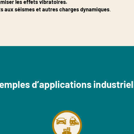
iser les effets vibratoires.
nts aux séismes et autres charges dynamiques
.
emples d’applications industriel