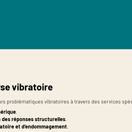
se vibratoire
s problématiques vibratoires à travers des services spéc
mérique
.
n des réponses structurelles
.
bratoire et d’endommagement
.