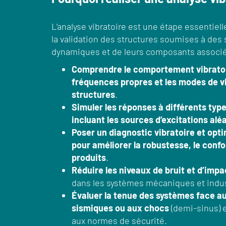
L’analyse vibratoire est une étape essentiel
la validation des structures soumises à des s
dynamiques et de leurs composants associés
Comprendre le comportement vibratoir
fréquences propres et les modes de v
structures
.
Simuler les réponses à différents type
incluant les sources d’excitations alé
Poser un diagnostic vibratoire et opt
pour améliorer la robustesse, le confor
produits
.
Réduire les niveaux de bruit et d’impa
dans les systèmes mécaniques et indus
Évaluer la tenue des systèmes face 
sismiques ou aux chocs
(demi-sinus) e
aux normes de sécurité.