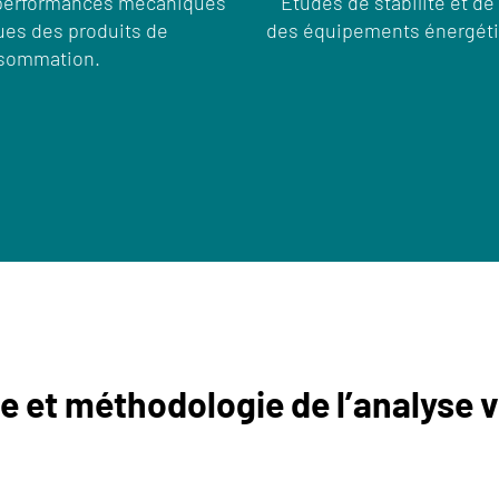
 performances mécaniques
Études de stabilité et d
ues des produits de
des équipements énergéti
sommation.
 et méthodologie de l’analyse v