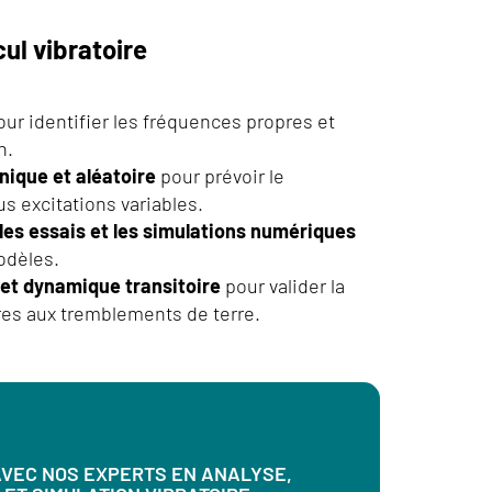
cul vibratoire
ur identifier les fréquences propres et
n.
ique et aléatoire
pour prévoir le
 excitations variables.
 les essais et les simulations numériques
odèles.
et dynamique transitoire
pour valider la
res aux tremblements de terre.
VEC NOS EXPERTS EN ANALYSE,