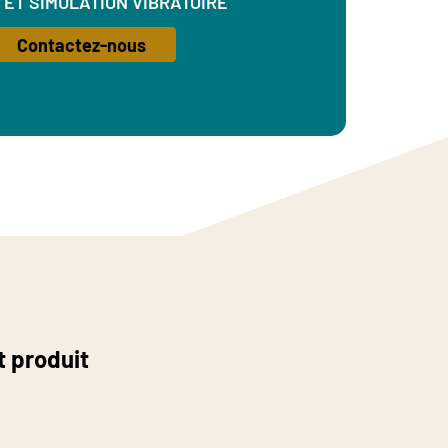
 ET SIMULATION VIBRATOIRE
Contactez-nous
t produit