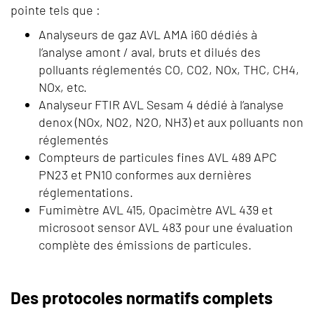
pointe tels que :
Analyseurs de gaz AVL AMA i60 dédiés à
l’analyse amont / aval, bruts et dilués des
polluants réglementés CO, CO2, NOx, THC, CH4,
NOx, etc.
Analyseur FTIR AVL Sesam 4 dédié à l’analyse
denox (NOx, NO2, N2O, NH3) et aux polluants non
réglementés
Compteurs de particules fines AVL 489 APC
PN23 et PN10 conformes aux dernières
réglementations.
Fumimètre AVL 415, Opacimètre AVL 439 et
microsoot sensor AVL 483 pour une évaluation
complète des émissions de particules.
Des protocoles normatifs complets