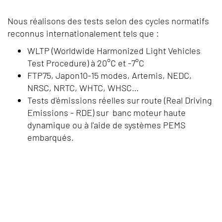
Nous réalisons des tests selon des cycles normatifs
reconnus internationalement tels que :
WLTP (Worldwide Harmonized Light Vehicles
Test Procedure) à 20°C et -7°C
FTP75, Japon10-15 modes, Artemis, NEDC,
NRSC, NRTC, WHTC, WHSC…
Tests d'émissions réelles sur route (Real Driving
Emissions - RDE) sur banc moteur haute
dynamique ou à l'aide de systèmes PEMS
embarqués.