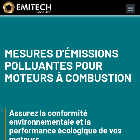
Panneau de gestion des cookies
Formulaire de recherche
MESURES D'ÉMISSIONS
POLLUANTES POUR
MOTEURS À COMBUSTION
Assurez la conformité
environnementale et la
performance écologique de vos
moteurs