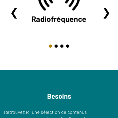
Besoins
Retrouvez ici une sélection de contenus