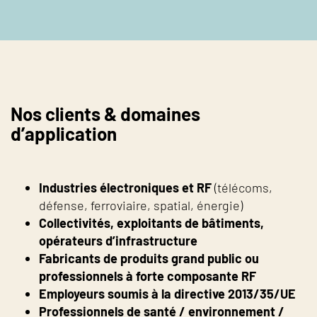
Nos clients & domaines
d’application
Industries électroniques et RF
(télécoms,
défense, ferroviaire, spatial, énergie)
Collectivités, exploitants de bâtiments,
opérateurs d’infrastructure
Fabricants de produits grand public ou
professionnels à forte composante RF
Employeurs soumis à la directive 2013/35/UE
Professionnels de santé / environnement /