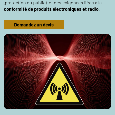
(protection du public), et des exigences liées à la
conformité de produits électroniques et radio
.
Demandez un devis