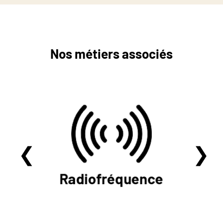
Nos métiers associés