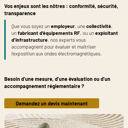
Vos enjeux sont les nôtres : conformité, sécurité,
transparence
Que vous soyez un
employeur
, une
collectivité
,
un
fabricant d’équipements RF
, ou un
exploitant
d’infrastructure
, nos experts vous
accompagnent pour évaluer et maîtriser
l’exposition aux ondes électromagnétiques.
Besoin d’une mesure, d’une évaluation ou d’un
accompagnement réglementaire ?
Demandez un devis maintenant