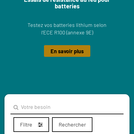
batteries
Testez vos batteries lithium selon
l’ECE R100 (annexe 9E)
En savoir plus
Filtre
Rechercher