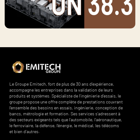
Le Groupe Emitech, fort de plus de 30 ans d’expérience,
accompagne les entreprises dans la validation de leurs
produits et systèmes. Spécialiste de l’ingénierie d’essais, le
groupe propose une offre complète de prestations couvrant
l’ensemble des besoins en essais, ingénierie, conception de
bancs, métrologie et formation. Ses services s’adressent à
des secteurs exigeants tels que l’automobile, l’aéronautique,
le ferroviaire, la défense, l’énergie, le médical, les télécoms
et bien d’autres.