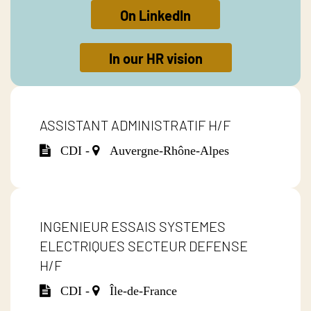
On LinkedIn
In our HR vision
ASSISTANT ADMINISTRATIF H/F
CDI -
Auvergne-Rhône-Alpes
INGENIEUR ESSAIS SYSTEMES
ELECTRIQUES SECTEUR DEFENSE
H/F
CDI -
Île-de-France