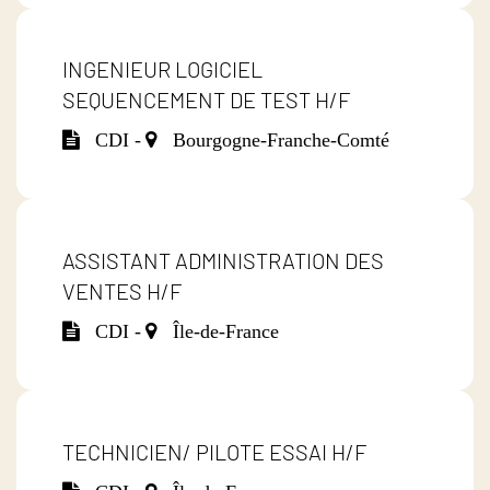
INGENIEUR LOGICIEL
SEQUENCEMENT DE TEST H/F
CDI -
Bourgogne-Franche-Comté
ASSISTANT ADMINISTRATION DES
VENTES H/F
CDI -
Île-de-France
TECHNICIEN/ PILOTE ESSAI H/F