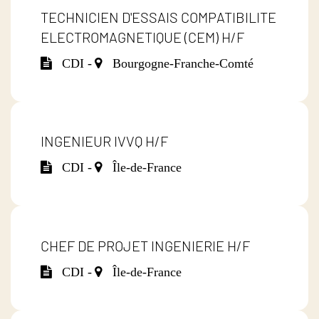
TECHNICIEN D'ESSAIS COMPATIBILITE
ELECTROMAGNETIQUE (CEM) H/F
CDI -
Bourgogne-Franche-Comté
INGENIEUR IVVQ H/F
CDI -
Île-de-France
CHEF DE PROJET INGENIERIE H/F
CDI -
Île-de-France