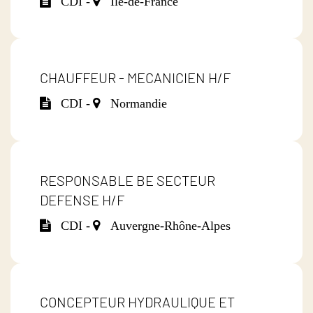
CDI -
Île-de-France
CHAUFFEUR - MECANICIEN H/F
CDI -
Normandie
RESPONSABLE BE SECTEUR
DEFENSE H/F
CDI -
Auvergne-Rhône-Alpes
CONCEPTEUR HYDRAULIQUE ET