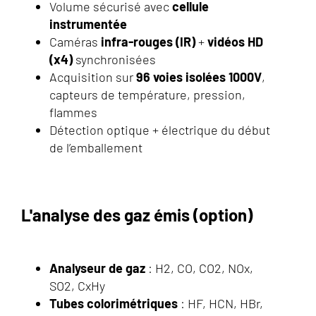
Volume sécurisé avec
cellule
instrumentée
Caméras
infra-rouges (IR)
+
vidéos HD
(x4)
synchronisées
Acquisition sur
96 voies isolées 1000V
,
capteurs de température, pression,
flammes
Détection optique + électrique du début
de l’emballement
L'analyse des gaz émis (option)
Analyseur de gaz
: H2, CO, CO2, NOx,
SO2, CxHy
Tubes colorimétriques
: HF, HCN, HBr,