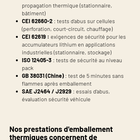
propagation thermique (stationnaire,
bâtiment)
CEI 62660-2
: tests d’abus sur cellules
(perforation, court-circuit, chauffage)
CEI 62619 :
exigences de sécurité pour les
accumulateurs lithium en applications
industrielles (stationnaire, stockage)
ISO 12405-3
: tests de sécurité au niveau
pack
GB 38031 (Chine)
: test de 5 minutes sans
flammes après emballement
SAE J2464 / J2929
: essais d’abus,
évaluation sécurité véhicule
Nos prestations d'emballement
thermiques concernent de