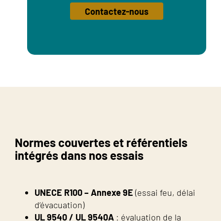
Contactez-nous
Normes couvertes et référentiels
intégrés dans nos essais
UNECE R100 – Annexe 9E
(essai feu, délai
d’évacuation)
UL 9540 / UL 9540A
: évaluation de la