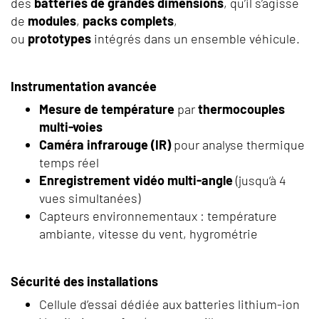
des
batteries de grandes dimensions
, qu’il s’agisse
de
modules
,
packs complets
,
ou
prototypes
intégrés dans un ensemble véhicule.
Instrumentation avancée
Mesure de température
par
thermocouples
multi-voies
Caméra infrarouge (IR)
pour analyse thermique
temps réel
Enregistrement vidéo multi-angle
(jusqu’à 4
vues simultanées)
Capteurs environnementaux : température
ambiante, vitesse du vent, hygrométrie
Sécurité des installations
Cellule d’essai dédiée aux batteries lithium-ion