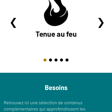
Besoins
Retrouvez ici une sélection de contenus
complémentaires qui approfondissent les